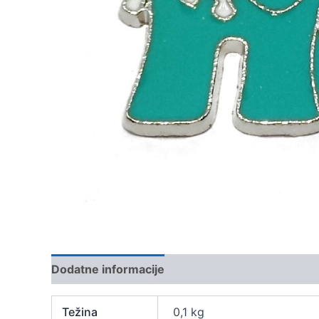
Dodatne informacije
Težina
0,1 kg