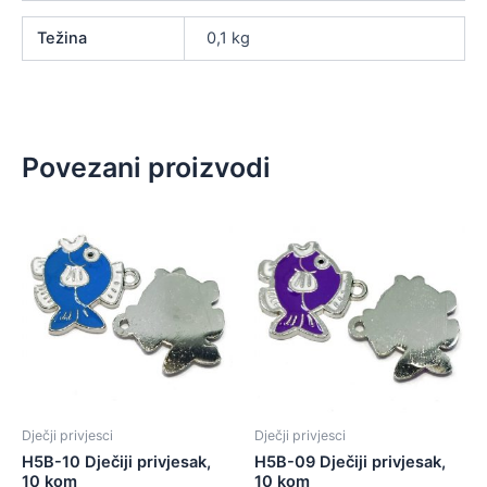
Težina
0,1 kg
Povezani proizvodi
Dječji privjesci
Dječji privjesci
H5B-10 Dječiji privjesak,
H5B-09 Dječiji privjesak,
10 kom
10 kom