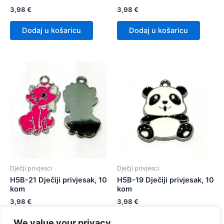
3,98
€
3,98
€
Dodaj u košaricu
Dodaj u košaricu
Dječji privjesci
Dječji privjesci
H5B-21 Dječiji privjesak, 10
H5B-19 Dječiji privjesak, 10
kom
kom
3,98
€
3,98
€
We value your privacy
Dodaj u košaricu
Dodaj u košaricu