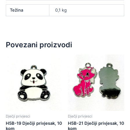
Težina
0,1 kg
Povezani proizvodi
Dječji privjesci
Dječji privjesci
H5B-19 Dječiji privjesak, 10
H5B-21 Dječiji privjesak, 10
kom
kom