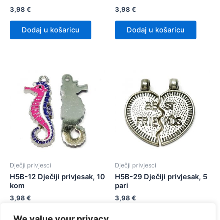
3,98
€
3,98
€
Dodaj u košaricu
Dodaj u košaricu
Dječji privjesci
Dječji privjesci
H5B-12 Dječiji privjesak, 10
H5B-29 Dječiji privjesak, 5
kom
pari
3,98
€
3,98
€
We value your privacy
Dodaj u košaricu
Dodaj u košaricu