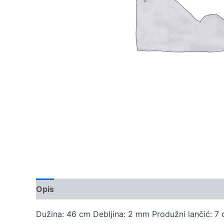
Opis
Dodatne informacije
Dužina: 46 cm Debljina: 2 mm Produžni lančić: 7 