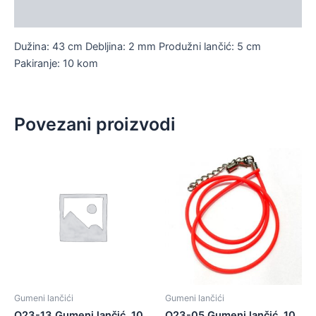
Dodatne informacije
Dužina: 43 cm Debljina: 2 mm Produžni lančić: 5 cm
Pakiranje: 10 kom
Povezani proizvodi
Gumeni lančići
Gumeni lančići
O23-13 Gumeni lančić, 10
O23-05 Gumeni lančić, 10