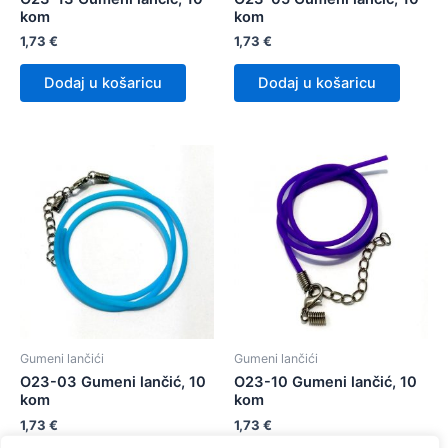
kom
kom
1,73
€
1,73
€
Dodaj u košaricu
Dodaj u košaricu
Gumeni lančići
Gumeni lančići
O23-03 Gumeni lančić, 10
O23-10 Gumeni lančić, 10
kom
kom
1,73
€
1,73
€