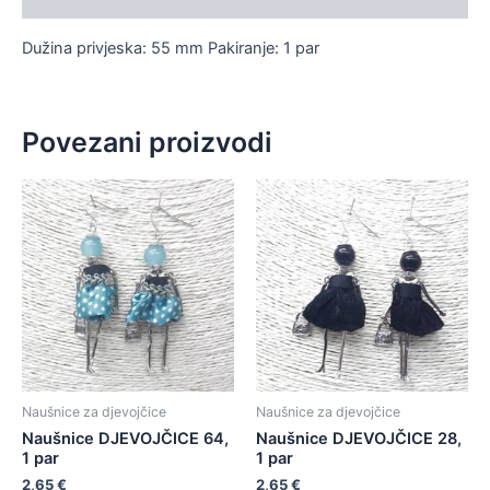
Dužina privjeska: 55 mm Pakiranje: 1 par
Povezani proizvodi
Naušnice za djevojčice
Naušnice za djevojčice
Naušnice DJEVOJČICE 64,
Naušnice DJEVOJČICE 28,
1 par
1 par
2,65
€
2,65
€