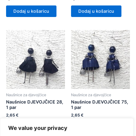
Dodaj u košaricu
Dodaj u košaricu
Naušnice za djevojčice
Naušnice za djevojčice
Naušnice DJEVOJČICE 28,
Naušnice DJEVOJČICE 75,
1 par
1 par
2,65
€
2,65
€
We value your privacy
Dodaj u košaricu
Dodaj u košaricu