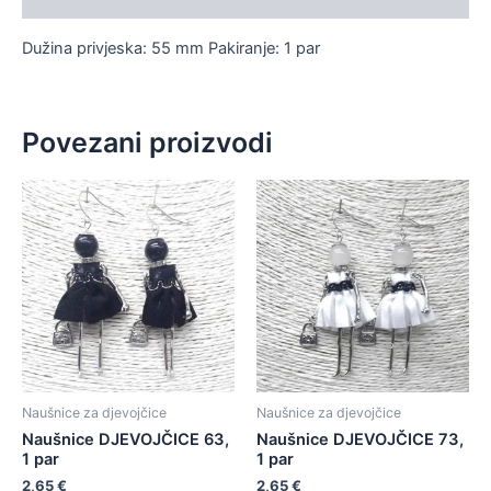
Dužina privjeska: 55 mm Pakiranje: 1 par
Povezani proizvodi
Naušnice za djevojčice
Naušnice za djevojčice
Naušnice DJEVOJČICE 63,
Naušnice DJEVOJČICE 73,
1 par
1 par
2,65
€
2,65
€