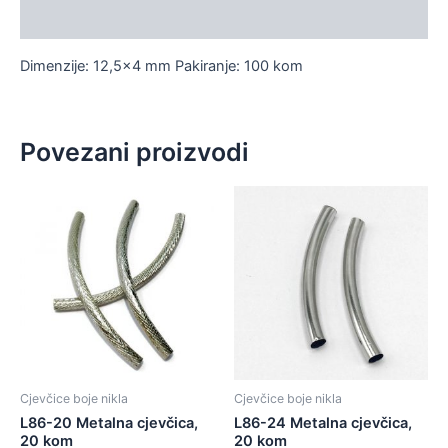
Dodatne informacije
Dimenzije: 12,5×4 mm Pakiranje: 100 kom
Povezani proizvodi
Cjevčice boje nikla
Cjevčice boje nikla
L86-20 Metalna cjevčica,
L86-24 Metalna cjevčica,
20 kom
20 kom