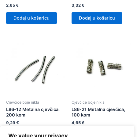
2,65
€
3,32
€
Dodaj u košaricu
Dodaj u košaricu
Cjevčice boje nikla
Cjevčice boje nikla
L86-12 Metalna cjevčica,
L86-21 Metalna cjevčica,
200 kom
100 kom
9,29
€
4,65
€
We value your privacy
Dodaj u košaricu
Dodaj u košaricu