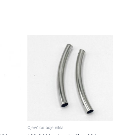
Cjevčice boje nikla