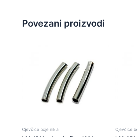
Povezani proizvodi
Cjevčice boje nikla
Cjevčice bo