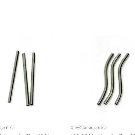
je nikla
Cjevčice boje nikla