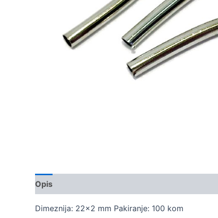
Opis
Dodatne informacije
Dimeznija: 22×2 mm Pakiranje: 100 kom