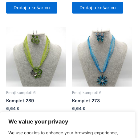
Dodaj u košaricu
Dodaj u košaricu
Emajl kompleti 6
Emajl kompleti 6
Komplet 289
Komplet 273
6,64
€
6,64
€
We value your privacy
Dodaj u košaricu
Dodaj u košaricu
We use cookies to enhance your browsing experience,