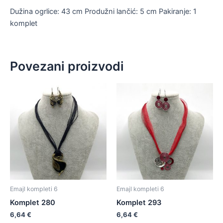
Dužina ogrlice: 43 cm Produžni lančić: 5 cm Pakiranje: 1
komplet
Povezani proizvodi
Emajl kompleti 6
Emajl kompleti 6
Komplet 280
Komplet 293
6,64
€
6,64
€