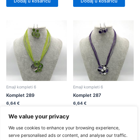
Dodaj u košaricu
Dodaj u košaricu
Emajl kompleti 6
Emajl kompleti 6
Komplet 289
Komplet 287
6,64
€
6,64
€
We value your privacy
Dodaj u košaricu
Dodaj u košaricu
We use cookies to enhance your browsing experience,
serve personalised ads or content, and analyse our traffic.