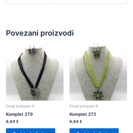
Povezani proizvodi
Emajl kompleti 6
Emajl kompleti 6
Komplet 279
Komplet 272
6,64
€
6,64
€