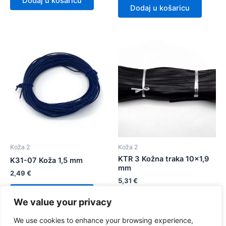
Dodaj u košaricu
Dodaj u košaricu
Koža 2
Koža 2
KTR 3 Kožna traka 10×1,9
K31-07 Koža 1,5 mm
mm
2,49
€
5,31
€
Dodaj u košaricu
We value your privacy
Dodaj u košaricu
We use cookies to enhance your browsing experience,