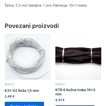
Širina: 2,5 mm Debljina: 1 mm Pakiranje: 10×1 metar
Povezani proizvodi
Koža 2
Koža 2
KTR 6 Kožna traka 10×2
K31-02 Koža 1,5 mm
mm
2,49
€
5,31
€