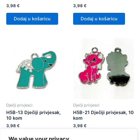
3,98
€
3,98
€
Dodaj u košaricu
Dodaj u košaricu
Dječji privjesci
Dječji privjesci
H5B-13 Dječiji privjesak,
H5B-21 Dječiji privjesak, 10
10 kom
kom
3,98
€
3,98
€
We value your privacy
Dodaj u košaricu
Dodaj u košaricu