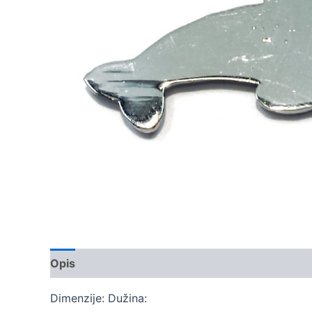
Opis
Dodatne informacije
Dimenzije: Dužina: