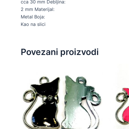
cca 30 mm Debljina:
2 mm Materijal:
Metal Boja:
Kao na slici
Povezani proizvodi