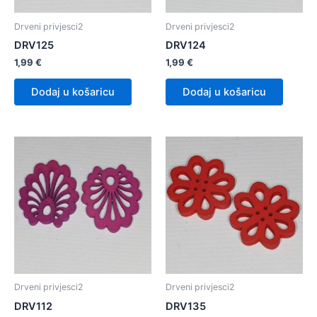
Drveni privjesci2
Drveni privjesci2
DRV125
DRV124
1,99
€
1,99
€
Dodaj u košaricu
Dodaj u košaricu
Drveni privjesci2
Drveni privjesci2
DRV112
DRV135