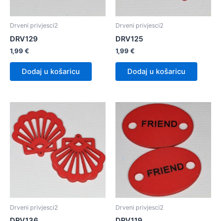
Drveni privjesci2
Drveni privjesci2
DRV129
DRV125
1,99
€
1,99
€
Dodaj u košaricu
Dodaj u košaricu
Drveni privjesci2
Drveni privjesci2
DRV136
DRV119