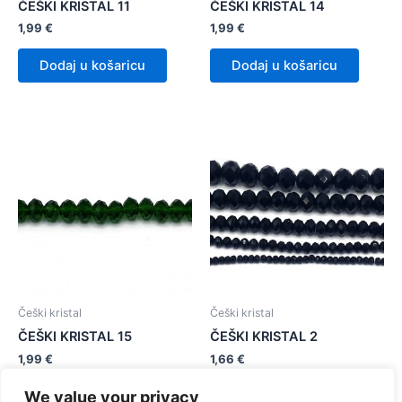
ČEŠKI KRISTAL 11
ČEŠKI KRISTAL 14
1,99
€
1,99
€
Dodaj u košaricu
Dodaj u košaricu
Češki kristal
Češki kristal
ČEŠKI KRISTAL 15
ČEŠKI KRISTAL 2
1,99
€
1,66
€
We value your privacy
Dodaj u košaricu
Dodaj u košaricu