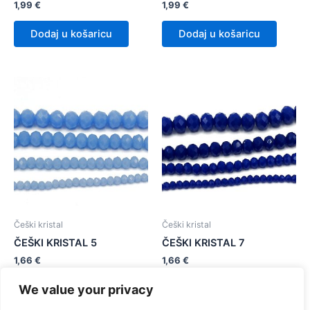
1,99
€
1,99
€
Dodaj u košaricu
Dodaj u košaricu
Češki kristal
Češki kristal
ČEŠKI KRISTAL 5
ČEŠKI KRISTAL 7
1,66
€
1,66
€
We value your privacy
Dodaj u košaricu
Dodaj u košaricu