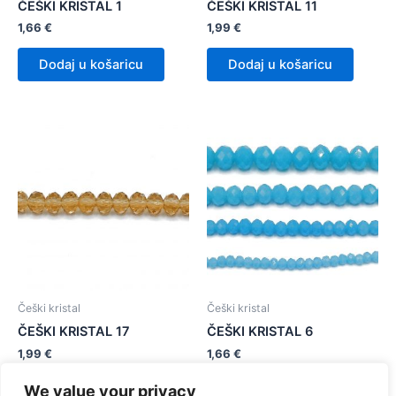
ČEŠKI KRISTAL 1
ČEŠKI KRISTAL 11
1,66
€
1,99
€
Dodaj u košaricu
Dodaj u košaricu
Češki kristal
Češki kristal
ČEŠKI KRISTAL 17
ČEŠKI KRISTAL 6
1,99
€
1,66
€
We value your privacy
Dodaj u košaricu
Dodaj u košaricu