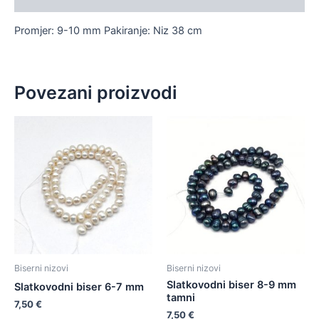
Promjer: 9-10 mm Pakiranje: Niz 38 cm
Povezani proizvodi
Biserni nizovi
Biserni nizovi
Slatkovodni biser 8-9 mm
Slatkovodni biser 6-7 mm
tamni
7,50
€
7,50
€