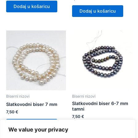
Dodaj u košaricu
Dodaj u košaricu
Biserni nizovi
Biserni nizovi
Slatkovodni biser 6-7 mm
Slatkovodni biser 7 mm
tamni
7,50
€
7,50
€
Dodaj u košaricu
We value your privacy
Dodaj u košaricu