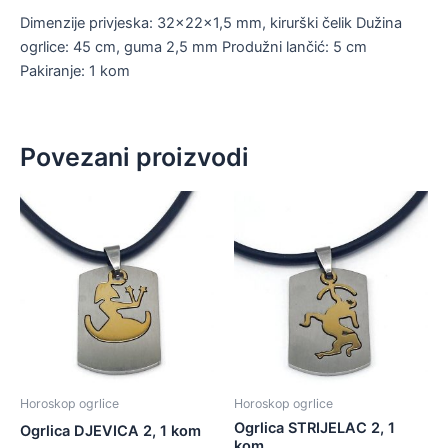
Dimenzije privjeska: 32x22x1,5 mm, kirurški čelik Dužina
ogrlice: 45 cm, guma 2,5 mm Produžni lančić: 5 cm
Pakiranje: 1 kom
Povezani proizvodi
Horoskop ogrlice
Horoskop ogrlice
Ogrlica STRIJELAC 2, 1
Ogrlica DJEVICA 2, 1 kom
kom