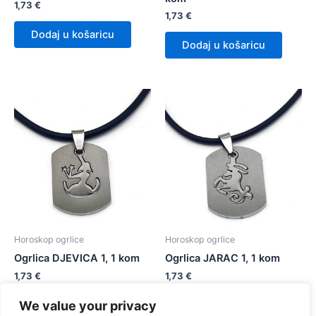
1,73
€
1,73
€
Dodaj u košaricu
Dodaj u košaricu
Horoskop ogrlice
Horoskop ogrlice
Ogrlica DJEVICA 1, 1 kom
Ogrlica JARAC 1, 1 kom
1,73
€
1,73
€
We value your privacy
Dodaj u košaricu
Dodaj u košaricu