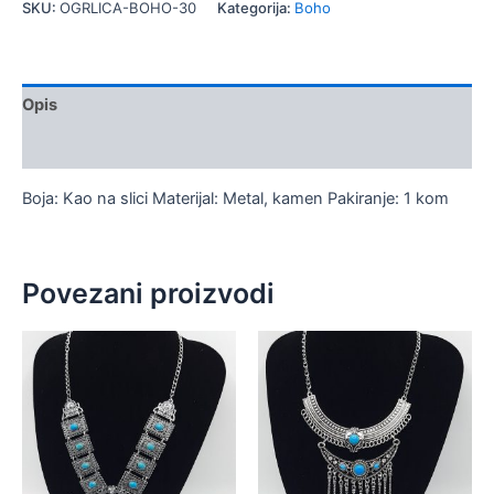
količina
SKU:
OGRLICA-BOHO-30
Kategorija:
Boho
Opis
Dodatne informacije
Boja: Kao na slici Materijal: Metal, kamen Pakiranje: 1 kom
Povezani proizvodi