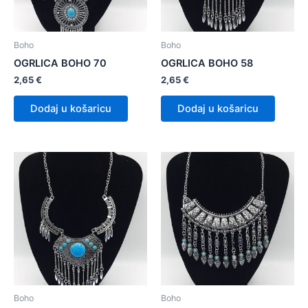
Boho
Boho
OGRLICA BOHO 70
OGRLICA BOHO 58
2,65
€
2,65
€
Dodaj u košaricu
Dodaj u košaricu
Boho
Boho