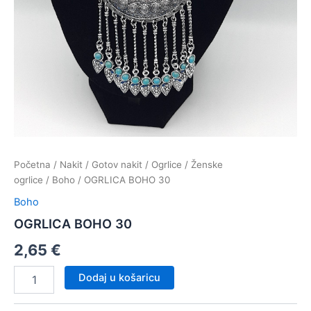
Početna
/
Nakit
/
Gotov nakit
/
Ogrlice
/
Ženske
ogrlice
/
Boho
/ OGRLICA BOHO 30
Boho
OGRLICA BOHO 30
2,65
€
OGRLICA
Dodaj u košaricu
BOHO
30