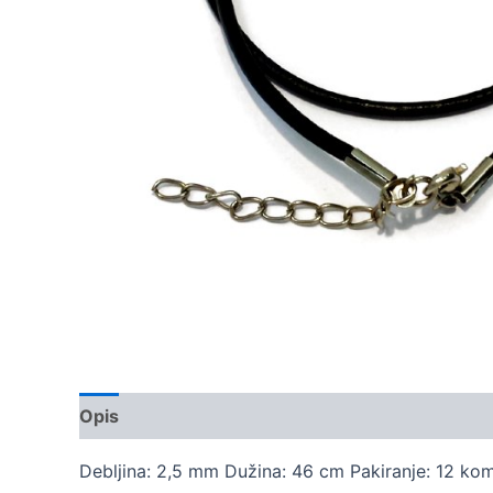
Opis
Dodatne informacije
Debljina: 2,5 mm Dužina: 46 cm Pakiranje: 12 ko