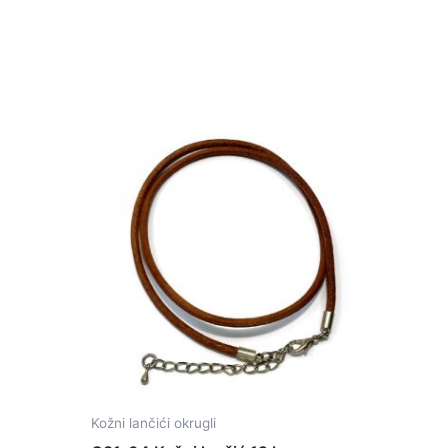
Kožni lančići okrugli