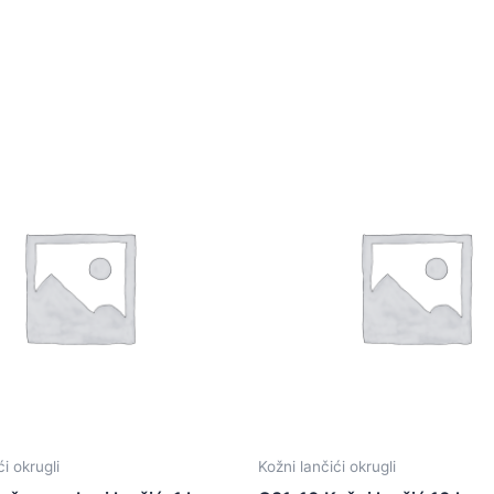
ći okrugli
Kožni lančići okrugli