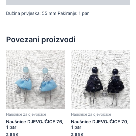
Dužina privjeska: 55 mm Pakiranje: 1 par
Povezani proizvodi
Naušnice za djevojčice
Naušnice za djevojčice
Naušnice DJEVOJČICE 76,
Naušnice DJEVOJČICE 70,
1 par
1 par
2,65
€
2,65
€