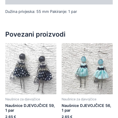
Dužina privjeska: 55 mm Pakiranje: 1 par
Povezani proizvodi
Naušnice za djevojčice
Naušnice za djevojčice
Naušnice DJEVOJČICE 59,
Naušnice DJEVOJČICE 56,
1 par
1 par
2,65
€
2,65
€