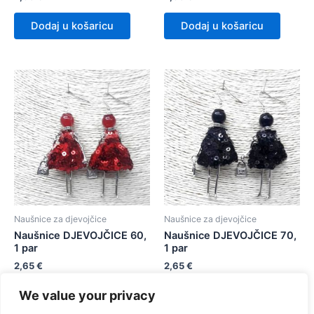
Dodaj u košaricu
Dodaj u košaricu
Naušnice za djevojčice
Naušnice za djevojčice
Naušnice DJEVOJČICE 60,
Naušnice DJEVOJČICE 70,
1 par
1 par
2,65
€
2,65
€
We value your privacy
Dodaj u košaricu
Dodaj u košaricu