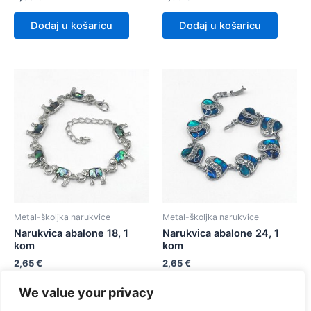
Dodaj u košaricu
Dodaj u košaricu
Metal-školjka narukvice
Metal-školjka narukvice
Narukvica abalone 18, 1
Narukvica abalone 24, 1
kom
kom
2,65
€
2,65
€
We value your privacy
Dodaj u košaricu
Dodaj u košaricu