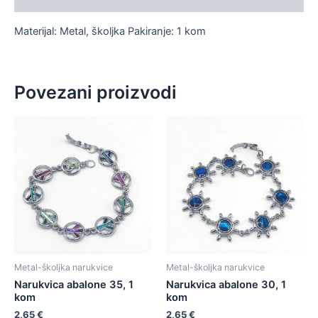
Materijal: Metal, školjka Pakiranje: 1 kom
Povezani proizvodi
Metal-školjka narukvice
Metal-školjka narukvice
Narukvica abalone 35, 1
Narukvica abalone 30, 1
kom
kom
2,65
€
2,65
€