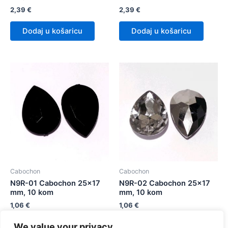
2,39
€
2,39
€
Dodaj u košaricu
Dodaj u košaricu
Cabochon
Cabochon
N9R-01 Cabochon 25×17
N9R-02 Cabochon 25×17
mm, 10 kom
mm, 10 kom
1,06
€
1,06
€
We value your privacy
Dodaj u košaricu
Dodaj u košaricu