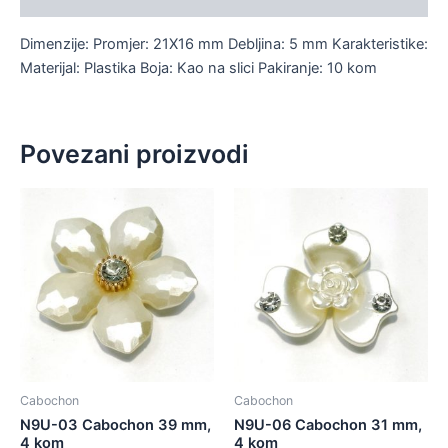
Dimenzije: Promjer: 21X16 mm Debljina: 5 mm Karakteristike:
Materijal: Plastika Boja: Kao na slici Pakiranje: 10 kom
Povezani proizvodi
Cabochon
Cabochon
N9U-03 Cabochon 39 mm,
N9U-06 Cabochon 31 mm,
4 kom
4 kom