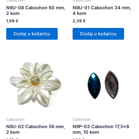
Cabochon
Cabochon
N9U-08 Cabochon 60 mm,
N9U-01 Cabochon 34 mm,
2 kom
4 kom
1,99
€
2,39
€
Dodaj u košaricu
Dodaj u košaricu
Cabochon
Cabochon
N9U-02 Cabochon 56 mm,
N9P-03 Cabochon 17,5×8
2 kom
mm, 10 kom