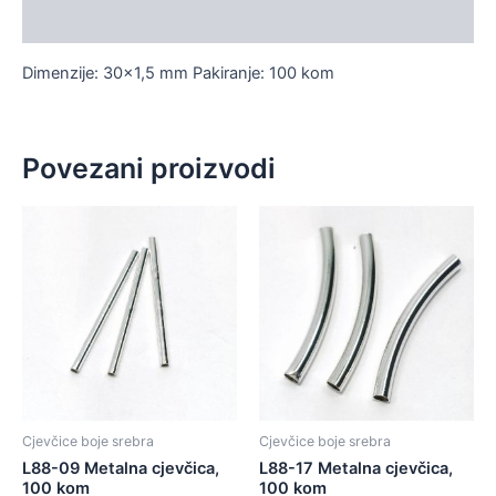
Dodatne informacije
Dimenzije: 30×1,5 mm Pakiranje: 100 kom
Povezani proizvodi
Cjevčice boje srebra
Cjevčice boje srebra
L88-09 Metalna cjevčica,
L88-17 Metalna cjevčica,
100 kom
100 kom