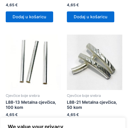
4,65
€
4,65
€
Dodaj u košaricu
Dodaj u košaricu
Cjevčice boje srebra
Cjevčice boje srebra
L88-13 Metalna cjevčica,
L88-21 Metalna cjevčica,
100 kom
50 kom
4,65
€
4,65
€
We value your privacy
Dodaj u košaricu
Dodaj u košaricu