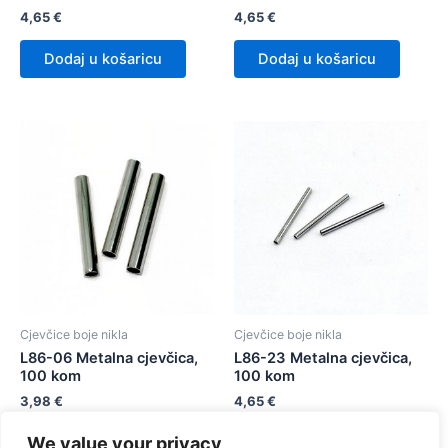
4,65
€
4,65
€
Dodaj u košaricu
Dodaj u košaricu
Cjevčice boje nikla
Cjevčice boje nikla
L86-06 Metalna cjevčica,
L86-23 Metalna cjevčica,
100 kom
100 kom
3,98
€
4,65
€
We value your privacy
Dodaj u košaricu
Dodaj u košaricu