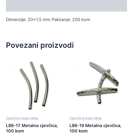
Dodatne informacije
Dimenzije: 20×1,5 mm Pakiranje: 200 kom
Povezani proizvodi
Cjevčice boje nikla
Cjevčice boje nikla
L86-17 Metalna cjevčica,
L86-19 Metalna cjevčica,
100 kom
100 kom