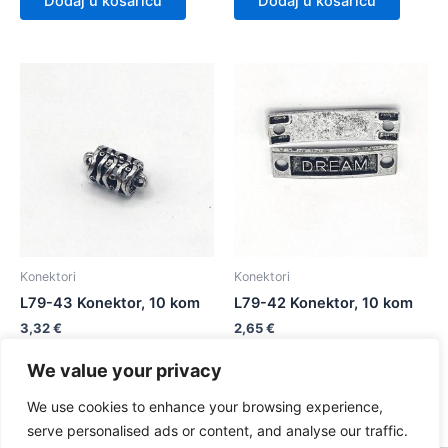
Dodaj u košaricu
Dodaj u košaricu
Konektori
Konektori
L79-43 Konektor, 10 kom
L79-42 Konektor, 10 kom
3,32
€
2,65
€
We value your privacy
Dodaj u košaricu
Dodaj u košaricu
We use cookies to enhance your browsing experience,
serve personalised ads or content, and analyse our traffic.