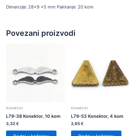
Dimenzije: 28×9 x5 mm Pakiranje: 20 kom
Povezani proizvodi
Konektori
Konektori
L79-38 Konektor, 10 kom
L79-53 Konektor, 4 kom
3,32
€
2,65
€