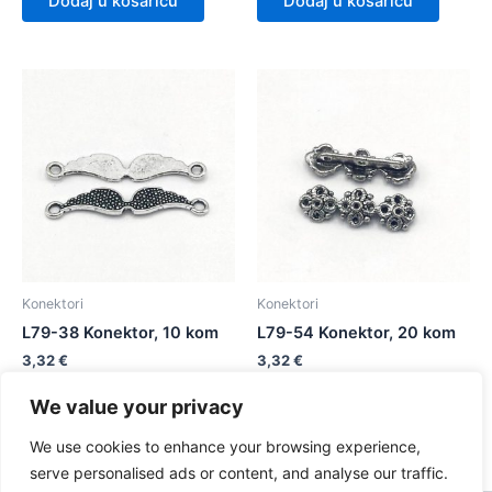
Dodaj u košaricu
Dodaj u košaricu
Konektori
Konektori
L79-38 Konektor, 10 kom
L79-54 Konektor, 20 kom
3,32
€
3,32
€
We value your privacy
Dodaj u košaricu
Dodaj u košaricu
We use cookies to enhance your browsing experience,
serve personalised ads or content, and analyse our traffic.