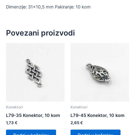
Dimenzije: 31×10,5 mm Pakiranje: 10 kom
Povezani proizvodi
Konektori
Konektori
L79-35 Konektor, 10 kom
L79-45 Konektor, 10 kom
1,73
€
2,65
€