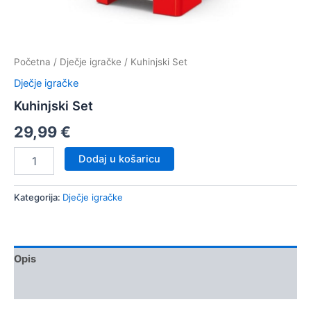
Početna
/
Dječje igračke
/ Kuhinjski Set
Dječje igračke
Kuhinjski Set
29,99
€
Kuhinjski
Dodaj u košaricu
Set
količina
Kategorija:
Dječje igračke
Opis
Dodatne informacije