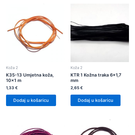
Koža 2
Koža 2
K35-13 Umjetna koža,
KTR 1 Kožna traka 6×1,7
10×1 m
mm
1,33
€
2,65
€
Dodaj u košaricu
Dodaj u košaricu