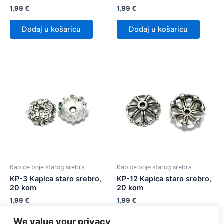
1,99
€
1,99
€
Dodaj u košaricu
Dodaj u košaricu
Kapice boje starog srebra
Kapice boje starog srebra
KP-3 Kapica staro srebro,
KP-12 Kapica staro srebro,
20 kom
20 kom
1,99
€
1,99
€
We value your privacy
Dodaj u košaricu
Dodaj u košaricu