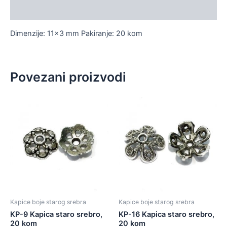
Dodatne informacije
Dimenzije: 11×3 mm Pakiranje: 20 kom
Povezani proizvodi
Kapice boje starog srebra
Kapice boje starog srebra
KP-9 Kapica staro srebro,
KP-16 Kapica staro srebro,
20 kom
20 kom