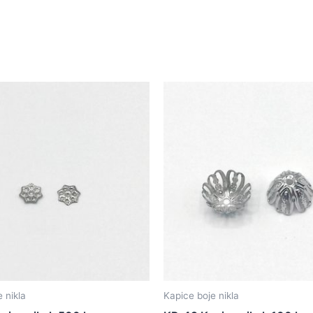
 nikla
Kapice boje nikla