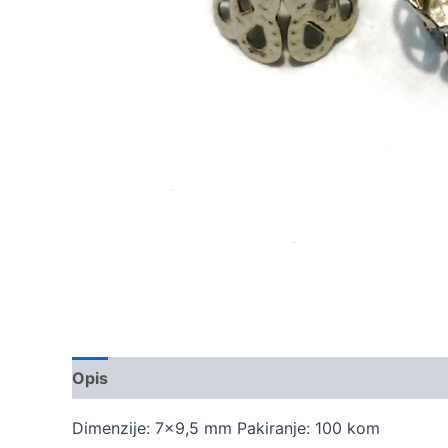
Opis
Dodatne informacije
Dimenzije: 7×9,5 mm Pakiranje: 100 kom