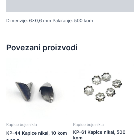
Dodatne informacije
Dimenzije: 6×0,6 mm Pakiranje: 500 kom
Povezani proizvodi
Kapice boje nikla
Kapice boje nikla
KP-61 Kapice nikal, 500
KP-44 Kapice nikal, 10 kom
kom