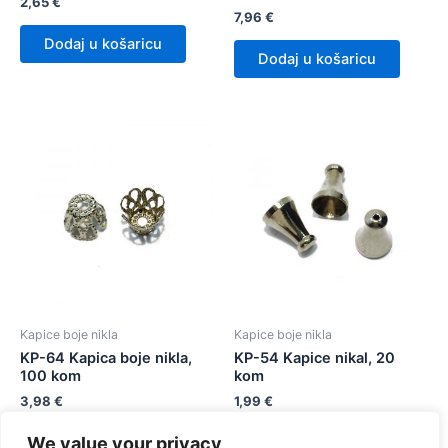
2,65
€
7,96
€
Dodaj u košaricu
Dodaj u košaricu
Kapice boje nikla
Kapice boje nikla
KP-64 Kapica boje nikla,
KP-54 Kapice nikal, 20
100 kom
kom
3,98
€
1,99
€
We value your privacy
Dodaj u košaricu
Dodaj u košaricu