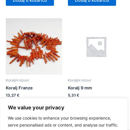
Dodaj u košaricu
Dodaj u košaricu
Koraljni nizovi
Koraljni nizovi
Koralj Franze
Koralj 9 mm
13,27
€
5,31
€
We value your privacy
Dodaj u košaricu
Dodaj u košaricu
We use cookies to enhance your browsing experience,
serve personalised ads or content, and analyse our traffic.