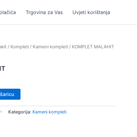
kolačića
Trgovina za Vas
Uvjeti korištenja
kit
/
Kompleti
/
Kameni kompleti
/ KOMPLET MALAHIT
IT
šaricu
-
Kategorija:
Kameni kompleti