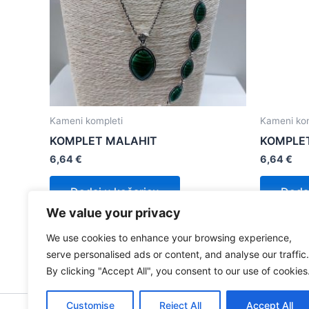
Kameni kompleti
Kameni kom
KOMPLET MALAHIT
KOMPLE
6,64
€
6,64
€
Dodaj u košaricu
Dodaj
We value your privacy
We use cookies to enhance your browsing experience,
serve personalised ads or content, and analyse our traffic.
By clicking "Accept All", you consent to our use of cookies
Customise
Reject All
Accept All