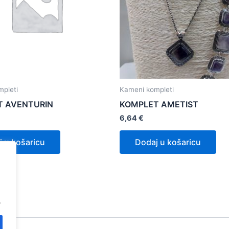
pleti
Kameni kompleti
T AVENTURIN
KOMPLET AMETIST
6,64
€
 u košaricu
Dodaj u košaricu
.