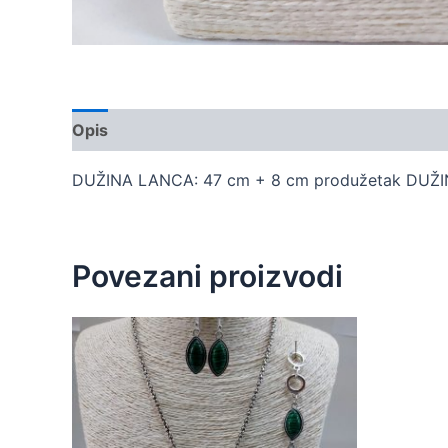
Opis
Dodatne informacije
DUŽINA LANCA: 47 cm + 8 cm produžetak DUŽ
Povezani proizvodi