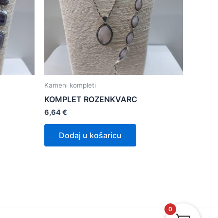
Kameni kompleti
KOMPLET ROZENKVARC
6,64
€
Dodaj u košaricu
0