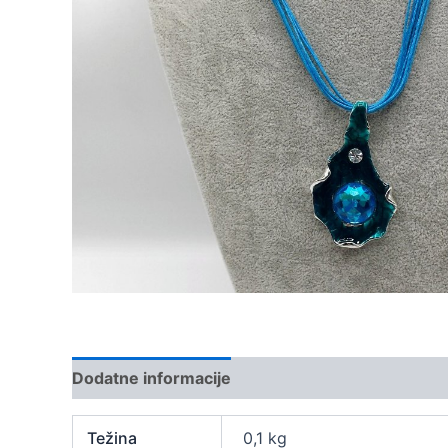
Dodatne informacije
Težina
0,1 kg