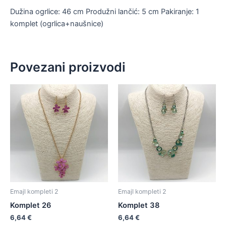
Dužina ogrlice: 46 cm Produžni lančić: 5 cm Pakiranje: 1
komplet (ogrlica+naušnice)
Povezani proizvodi
Emajl kompleti 2
Emajl kompleti 2
Komplet 26
Komplet 38
6,64
€
6,64
€