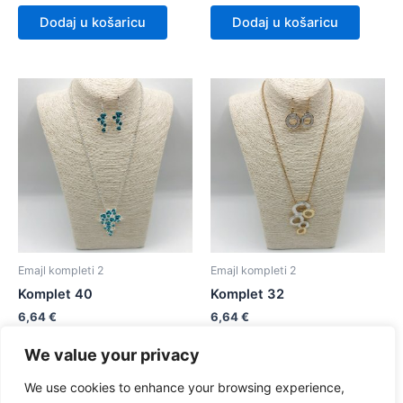
Dodaj u košaricu
Dodaj u košaricu
Emajl kompleti 2
Emajl kompleti 2
Komplet 40
Komplet 32
6,64
€
6,64
€
We value your privacy
Dodaj u košaricu
Dodaj u košaricu
We use cookies to enhance your browsing experience,