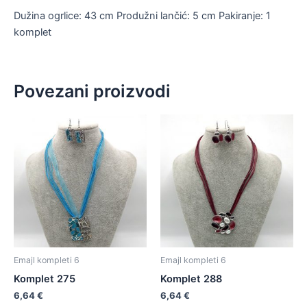
Dužina ogrlice: 43 cm Produžni lančić: 5 cm Pakiranje: 1
komplet
Povezani proizvodi
Emajl kompleti 6
Emajl kompleti 6
Komplet 275
Komplet 288
6,64
€
6,64
€