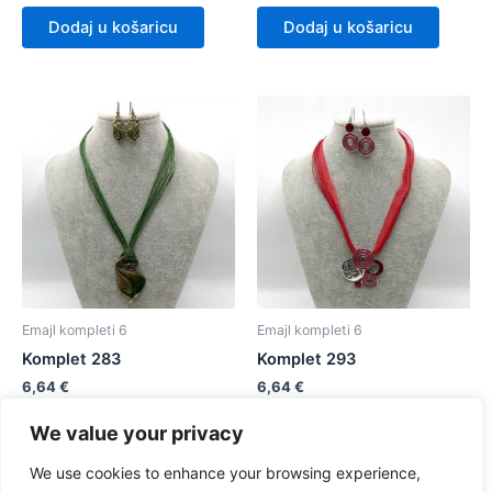
Dodaj u košaricu
Dodaj u košaricu
Emajl kompleti 6
Emajl kompleti 6
Komplet 283
Komplet 293
6,64
€
6,64
€
We value your privacy
Dodaj u košaricu
Dodaj u košaricu
We use cookies to enhance your browsing experience,