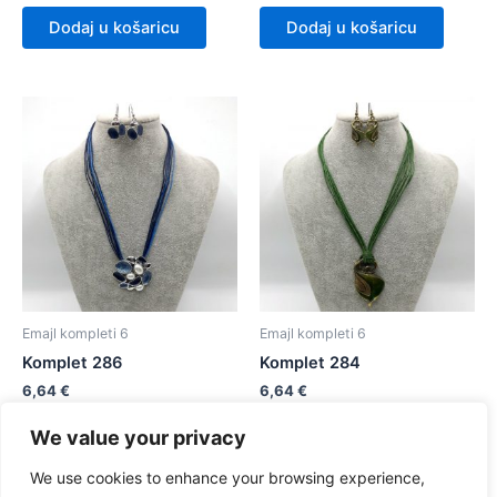
Dodaj u košaricu
Dodaj u košaricu
Emajl kompleti 6
Emajl kompleti 6
Komplet 286
Komplet 284
6,64
€
6,64
€
We value your privacy
Dodaj u košaricu
Dodaj u košaricu
We use cookies to enhance your browsing experience,