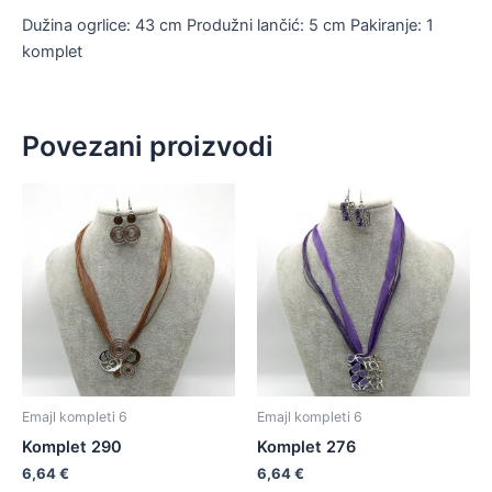
Dužina ogrlice: 43 cm Produžni lančić: 5 cm Pakiranje: 1
komplet
Povezani proizvodi
Emajl kompleti 6
Emajl kompleti 6
Komplet 290
Komplet 276
6,64
€
6,64
€