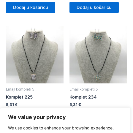
Dodaj u košaricu
Dodaj u košaricu
Emajl kompleti 5
Emajl kompleti 5
Komplet 225
Komplet 234
5,31
€
5,31
€
We value your privacy
Dodaj u košaricu
Dodaj u košaricu
We use cookies to enhance your browsing experience,