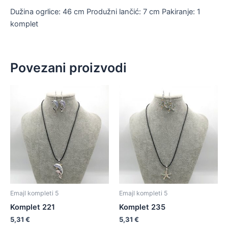
Dužina ogrlice: 46 cm Produžni lančić: 7 cm Pakiranje: 1
komplet
Povezani proizvodi
Emajl kompleti 5
Emajl kompleti 5
Komplet 221
Komplet 235
5,31
€
5,31
€