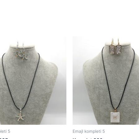
leti 5
Emajl kompleti 5