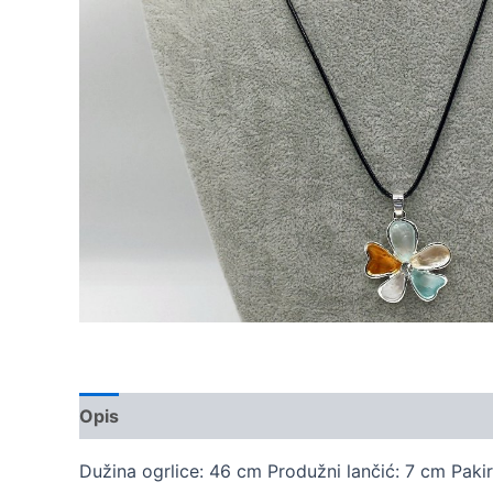
Opis
Dodatne informacije
Dužina ogrlice: 46 cm Produžni lančić: 7 cm Pakir