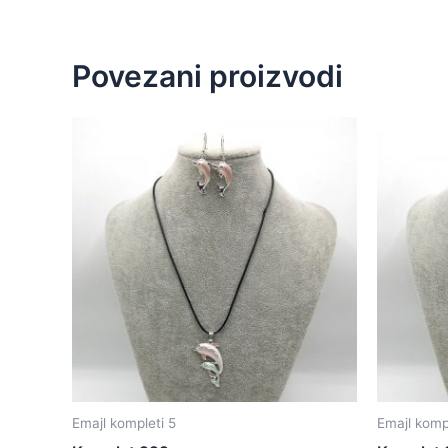
Povezani proizvodi
Emajl kompleti 5
Emajl komp