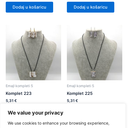
Dodaj u košaricu
Dodaj u košaricu
Emajl kompleti 5
Emajl kompleti 5
Komplet 223
Komplet 225
5,31
€
5,31
€
We value your privacy
Dodaj u košaricu
Dodaj u košaricu
We use cookies to enhance your browsing experience,