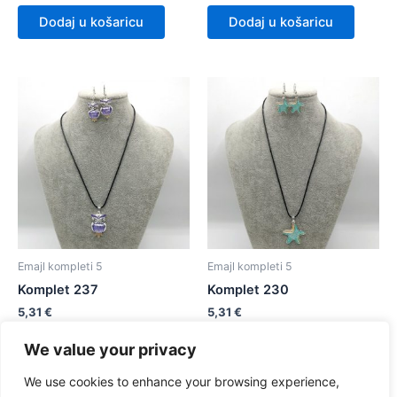
Dodaj u košaricu
Dodaj u košaricu
Emajl kompleti 5
Emajl kompleti 5
Komplet 237
Komplet 230
5,31
€
5,31
€
We value your privacy
Dodaj u košaricu
Dodaj u košaricu
We use cookies to enhance your browsing experience,