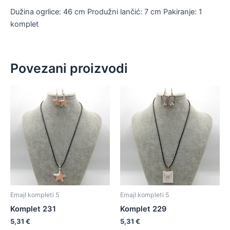
Dužina ogrlice: 46 cm Produžni lančić: 7 cm Pakiranje: 1
komplet
Povezani proizvodi
Emajl kompleti 5
Emajl kompleti 5
Komplet 231
Komplet 229
5,31
€
5,31
€