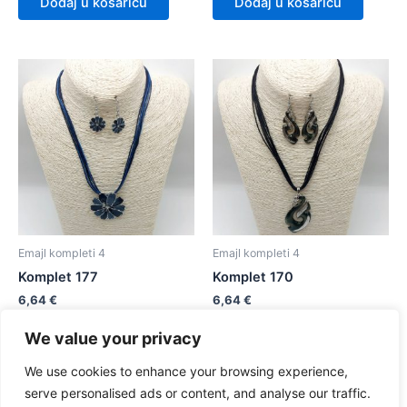
Dodaj u košaricu
Dodaj u košaricu
Emajl kompleti 4
Emajl kompleti 4
Komplet 177
Komplet 170
6,64
€
6,64
€
We value your privacy
Dodaj u košaricu
Dodaj u košaricu
We use cookies to enhance your browsing experience,
serve personalised ads or content, and analyse our traffic.