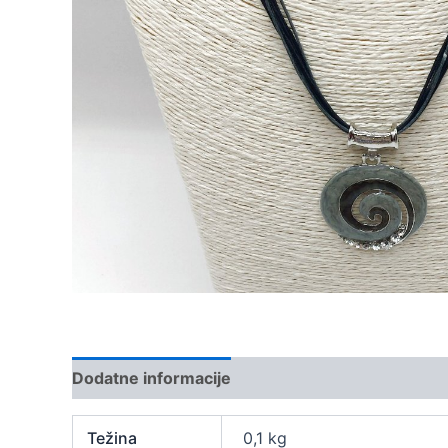
Dodatne informacije
Težina
0,1 kg