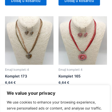
Dodaj u košaricu
Dodaj u košaricu
Emajl kompleti 4
Emajl kompleti 4
Komplet 173
Komplet 165
6,64
€
6,64
€
We value your privacy
Dodaj u košaricu
Dodaj u košaricu
We use cookies to enhance your browsing experience,
serve personalised ads or content, and analyse our traffic.